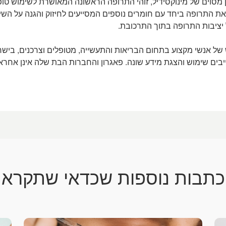
 מסוים של מינוקסידיל, זוהי התרופה הראשונה המאושרת לשימוש טופ
 את התרופה ביחד עם חומרים נוספים המסייעים לחיזוק והגנה על הש
 יציבות התרופה בתוך התרכובת.
 של אנשי מקצוע בתחום הבריאות והתעשייה, מטופלים וצרכנים, בישר
ייבים שימוש והצגת מידע שונה. פאגרון והחברות הבת שלה אינן אחר
כתבות נוספות שכדאי שתקרא