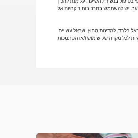
י בטיפול בנשירת השיער. על מנת להכין
יער. יש להשתמש בתרכובות רוקחיות אלו
אל בלבד. למדינות מחוץ ישראל עשויים
איות לכל מקרה של שימוש ו/או הסתמכות