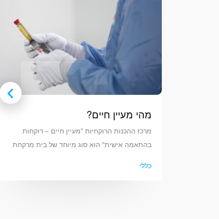
מהי מעיין חיים?
מרכז ההכנות הרוקחיות "מעיין חיים – רוקחות
בהתאמה אישית" הוא סוג מיוחד של בית מרקחת
המייצר תרופות מותאמות אישית המבוססות על
כללי
הצרכים הספציפיים של מטופלים בודדים. הפעילות
במתקן כוללת הכנה, ערבוב וניפוק של תרופות כאלה
הדורשות שינויים כדי לענות על