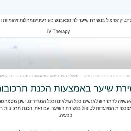
תטיקה
טיפול בנשירת שיער
ילדים
כאב
נשים
עור
עיניים
מחלות זיהומיות ופ
IV Therapy
מוד הבית
»
טיפול בנשירת שיער
» טיפול בנשירת שיער באמצעות הכנת תרכובות רוקחיות
ירת שיער באמצעות הכנת תרכובות
עשויה להתרחש לאנשים בכל הגילאים ובכל המגדרים. ישנן מספר טכ
טיות המיועדות לטיפול בנשירת השיער. עם זאת, הכנת תרכובות רוק
בבעיה.