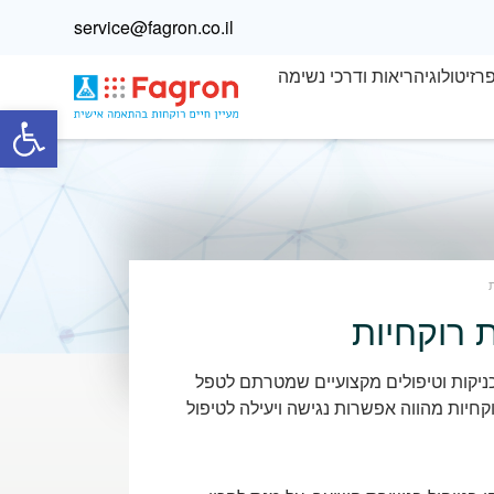
service@fagron.co.il
רזיטולוגיה
ריאות ודרכי נשימה
פתח
 רוקחיות
ניקות וטיפולים מקצועיים שמטרתם לטפל
חיות מהווה אפשרות נגישה ויעילה לטיפול