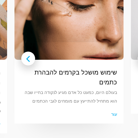
שימוש מושכל בקרמים להבהרת
מ
כתמים
ה
ה
בעולם היום, כמעט כל אדם מגיע לנקודה בחייו שבה
הוא מתחיל להתייעץ עם מומחים לגבי הכתמים
כ
המופיעים על עורו. עם התפתחות הטכנולוגיות
כ
עור
והמחקרים המתקדמים, כיום ישנן טכניקות רבות
ה
י
לטיפול ולהבהרת כתמים. אחת הטכניקות המתקדמות
ה
והמובילות בתחום זה היא שימוש בקרמים
ש