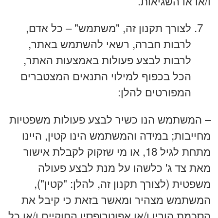
ו/או או השגיאות.
לצורך תקנון זה, "משתמש" – כל אדם,
לרבות חברה, רשאי להשתמש באתר,
לרבות לבצע פעולות באמצעות האתר,
הכל בכפוף למילוי התנאים המצטברים
המפורטים להלן:
– המשתמש הנו כשיר לבצע פעולות משפטיות
מחייבות; במידה והמשתמש הינו קטין, היינו
מתחת לגיל 18, או מי שזקוק לקבלת אישור
מאת צד ג' כלשהו על מנת לבצע פעולה
משפטית (לצורך תקנון זה, להלן: "קטין"),
המשתמש מצהיר ומאשר בזאת כי קיבל את
הסכמת הוריו ו/או אפוטרופסיו החוקיים ו/או כל