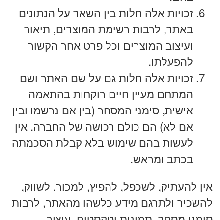
זכויות אלה חלות בין השאר על הנתונים
באתר, לרבות רשימת המוצרים, תיאור
ועיצוב המוצרים וכל פרט אחר הקשור
להפעלתו.
זכויות אלה חלות גם על שם האתר ושם
המתחם מעיין חיים רוקחות בהתאמה
אישית, סימני המסחר (בין אם נרשמו ובין
אם לא) הם כולם רכושה של החברה. אין
לעשות בהם שימוש בלא קבלת הסכמתה
בכתב ומראש.
אין להעתיק, לשכפל, להפיץ, למכור, לשווק,
להשכיר ולתרגם מידע כלשהו מהאתר, לרבות
סימני מסחר, תמונות וטקסטים, עיצוב