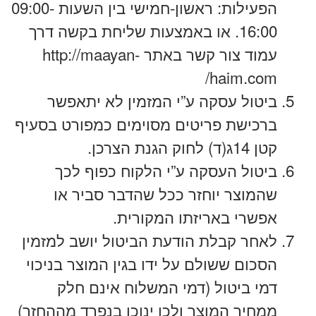
הפעילות: ראשון-חמישי בין השעות 09:00-
16:00. או באמצעות שליחת בקשה דרך
עמוד צור קשר באתר http://maayan-
haim.com/
ביטול עסקה ע”י המזמין לא יתאפשר
ברכישת פריטים מסוימים כמפורט בסעיף
קטן 14ג(ד) לחוק הגנת הצרכן.
ביטול העסקה ע”י הלקוח כפוף לכך
שהמוצר יוחזר ככל שהדבר סביר או
אפשרי באריזתו המקורית.
לאחר קבלת הודעת הביטול יושב למזמין
הסכום ששולם על ידו בגין המוצר בניכוי
דמי ביטול (דמי המשלוח אינם חלק
ממחיר המוצר ולכן ינוכו בנפרד מההחזר)