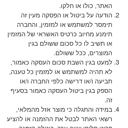
האתר, כולו או חלקו.
הודעה על ביטול או הפסקה מעין זה
תימסר למשתמש או למזמין, והחברה
תימנע מחיוב כרטיס האשראי של המזמין
או תשיב לו כל סכום ששולם בגין
המוצרים, ככל ששולם.
למעט בגין השבת סכום העסקה כאמור,
לא תהיה למשתמש או למזמין כל טענה,
תביעה ו/או דרישה כלפי החברה ו/או
הספק בגין ביטול העסקה כאמור בסעיף
זה.
במידה והתגלה כי מוצר אזל מהמלאי,
רשאי האתר לבטל את ההזמנה או להציע
פריט חלופי שווה ערך. בוטלה הזמנה