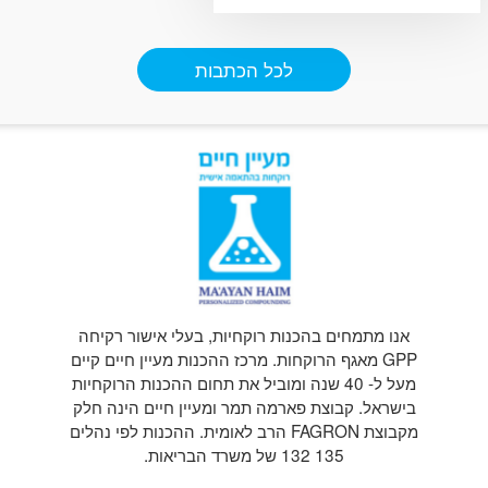
לפתור את הבעיה. אחת
האפשרויות המומלצות היא
להשתמש בתרופות בצורת נוזל,
לכל הכתבות
כך שהן יותר קלות לבליעה.
בנוסף, ניתן לקחת את התרופות
בצורת תרופות קטנות במקום
אנו מתמחים בהכנות רוקחיות, בעלי אישור רקיחה
GPP מאגף הרוקחות. מרכז ההכנות מעיין חיים קיים
מעל ל- 40 שנה ומוביל את תחום ההכנות הרוקחיות
בישראל. קבוצת פארמה תמר ומעיין חיים הינה חלק
מקבוצת FAGRON הרב לאומית. ההכנות לפי נהלים
135 132 של משרד הבריאות.