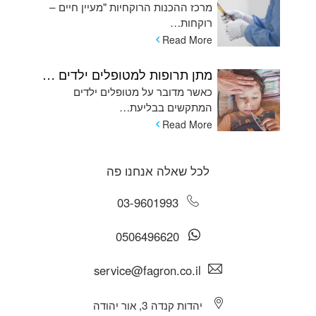
מרכז ההכנות הרוקחיות "מעיין חיים –
רוקחות…
Read More
מתן תרופות למטופלים ילדים המתקשים בשימוש בכדורים ומהן האלטרנטיבות
כאשר מדובר על מטופלים ילדים
המתקשים בבליעת…
Read More
לכל שאלה אנחנו פה
03-9601993
0506496620
service@fagron.co.il
יהדות קנדה 3, אור יהודה