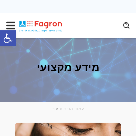
פתח
מידע מקצועי
עמוד הבית
» עור