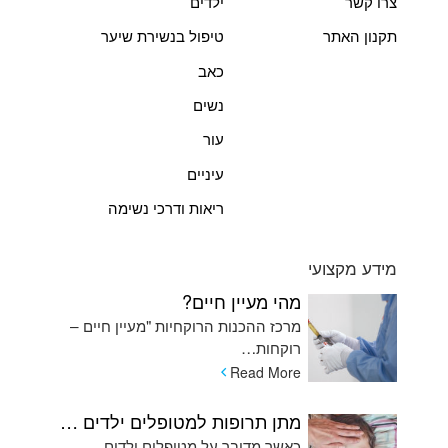
צרו קשר
ילדים
תקנון האתר
טיפול בנשירת שיער
כאב
נשים
עור
עיניים
ריאות ודרכי נשימה
מידע מקצועי
מהי מעיין חיים?
מרכז ההכנות הרוקחיות "מעיין חיים –
רוקחות…
Read More
מתן תרופות למטופלים ילדים המתקשים בשימוש בכדורים ומהן האלטרנטיבות
כאשר מדובר על מטופלים ילדים