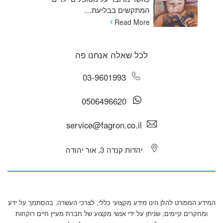
המתקשים בבליעת…
Read More
לכל שאלה אנחנו פה
03-9601993
0506496620
service@fagron.co.il
יהדות קנדה 3, אור יהודה
המידע המפורט להלן הינו מידע מקצועי כללי, לצרכי העשרה, בהסתמך על ידע
ומחקרים קיימים, שניתן על ידי אנשי מקצוע של חברת מעיין חיים רוקחות