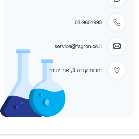
03-9601993
service@fagron.co.il
יהדות קנדה 3, אור יהודה