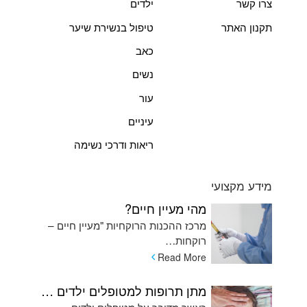
צרו קשר
ילדים
תקנון האתר
טיפול בנשירת שיער
כאב
נשים
עור
עיניים
ריאות ודרכי נשימה
מידע מקצועי
מהי מעיין חיים?
מרכז ההכנות הרוקחיות "מעיין חיים –
רוקחות…
Read More
מתן תרופות למטופלים ילדים המתקשים בשימוש בכדורים ומהן האלטרנטיבות