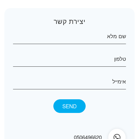
יצירת קשר
0506496620