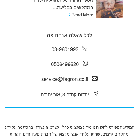
כאשר מדובר על מטופלים ילדים
המתקשים בבליעת…
Read More
לכל שאלה אנחנו פה
03-9601993
0506496620
service@fagron.co.il
יהדות קנדה 3, אור יהודה
המידע המפורט להלן הינו מידע מקצועי כללי, לצרכי העשרה, בהסתמך על ידע
ומחקרים קיימים, שניתן על ידי אנשי מקצוע של חברת מעיין חיים רוקחות