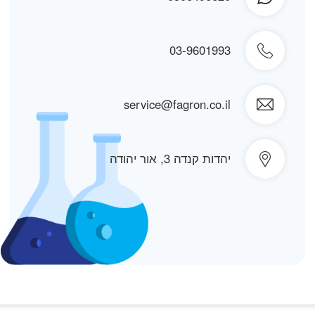
03-9601993
service@fagron.co.il
יהדות קנדה 3, אור יהודה