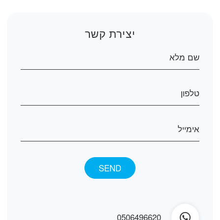
יצירת קשר
0506496620