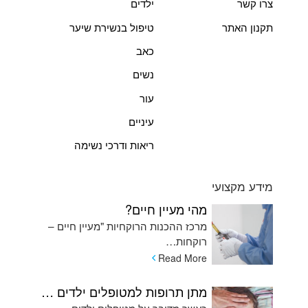
צרו קשר
ילדים
תקנון האתר
טיפול בנשירת שיער
כאב
נשים
עור
עיניים
ריאות ודרכי נשימה
מידע מקצועי
מהי מעיין חיים?
מרכז ההכנות הרוקחיות "מעיין חיים –
רוקחות…
Read More
מתן תרופות למטופלים ילדים המתקשים בשימוש בכדורים ומהן האלטרנטיבות