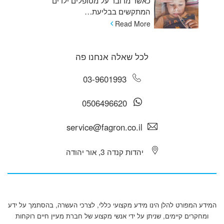
כאשר מדובר על מטופלים ילדים
המתקשים בבליעת…
Read More
לכל שאלה אנחנו פה
03-9601993
0506496620
service@fagron.co.il
יהדות קנדה 3, אור יהודה
המידע המפורט להלן הינו מידע מקצועי כללי, לצרכי העשרה, בהסתמך על ידע
ומחקרים קיימים, שניתן על ידי אנשי מקצוע של חברת מעיין חיים רוקחות