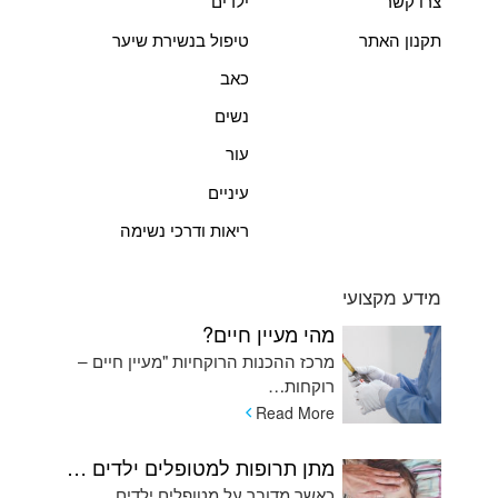
צרו קשר
ילדים
תקנון האתר
טיפול בנשירת שיער
כאב
נשים
עור
עיניים
ריאות ודרכי נשימה
מידע מקצועי
מהי מעיין חיים?
מרכז ההכנות הרוקחיות "מעיין חיים –
רוקחות…
Read More
מתן תרופות למטופלים ילדים המתקשים בשימוש בכדורים ומהן האלטרנטיבות
כאשר מדובר על מטופלים ילדים