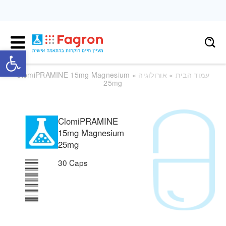
פתח
עמוד הבית
»
אורולוגיה
» ClomiPRAMINE 15mg Magnesium
25mg
ClomiPRAMINE
15mg Magnesium
25mg
30 Caps