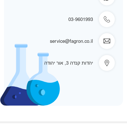
03-9601993
service@fagron.co.il
יהדות קנדה 3, אור יהודה