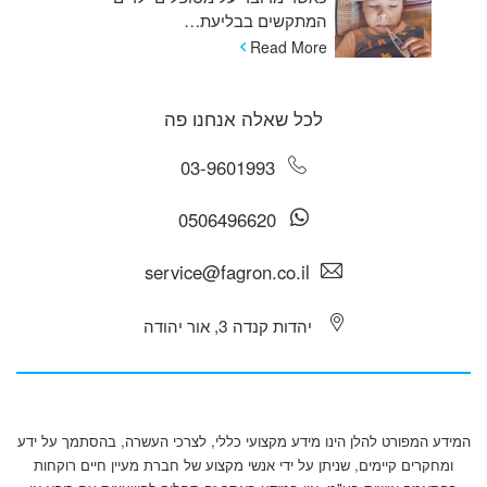
המתקשים בבליעת…
Read More
לכל שאלה אנחנו פה
03-9601993
0506496620
service@fagron.co.il
יהדות קנדה 3, אור יהודה
המידע המפורט להלן הינו מידע מקצועי כללי, לצרכי העשרה, בהסתמך על ידע
ומחקרים קיימים, שניתן על ידי אנשי מקצוע של חברת מעיין חיים רוקחות