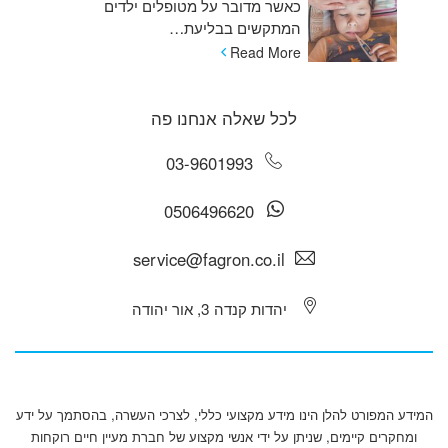
כאשר מדובר על מטופלים ילדים
המתקשים בבליעת…
Read More
לכל שאלה אנחנו פה
03-9601993
0506496620
service@fagron.co.il
יהדות קנדה 3, אור יהודה
המידע המפורט להלן הינו מידע מקצועי כללי, לצרכי העשרה, בהסתמך על ידע
ומחקרים קיימים, שניתן על ידי אנשי מקצוע של חברת מעיין חיים רוקחות