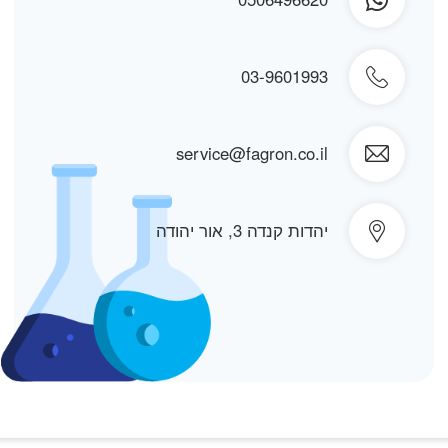
03-9601993
service@fagron.co.il
יהדות קנדה 3, אור יהודה