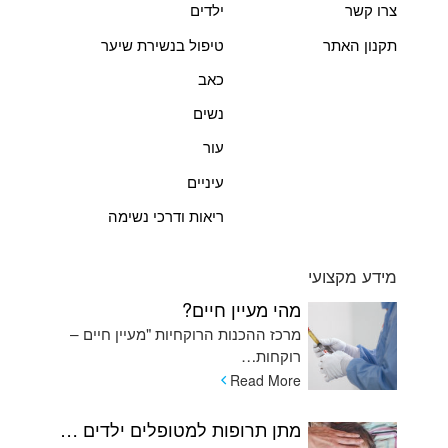
צרו קשר
ילדים
תקנון האתר
טיפול בנשירת שיער
כאב
נשים
עור
עיניים
ריאות ודרכי נשימה
מידע מקצועי
מהי מעיין חיים?
מרכז ההכנות הרוקחיות "מעיין חיים –
רוקחות…
Read More
מתן תרופות למטופלים ילדים המתקשים בשימוש בכדורים ומהן האלטרנטיבות