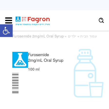
פתח
עמוד הבית
»
ילדים
» Furosemide 2mg/mL Oral Syrup
Furosemide
2mg/mL Oral Syrup
100 ml