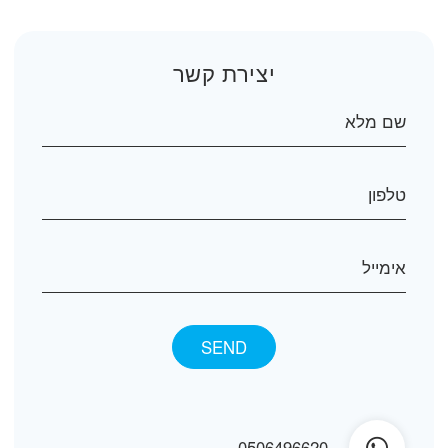
יצירת קשר
0506496620