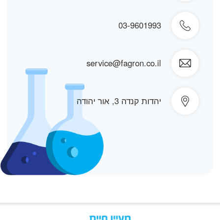
03-9601993
service@fagron.co.il
יהדות קנדה 3, אור יהודה