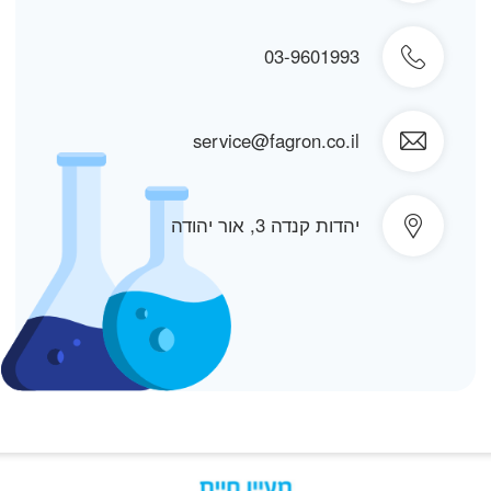
03-9601993
service@fagron.co.il
יהדות קנדה 3, אור יהודה