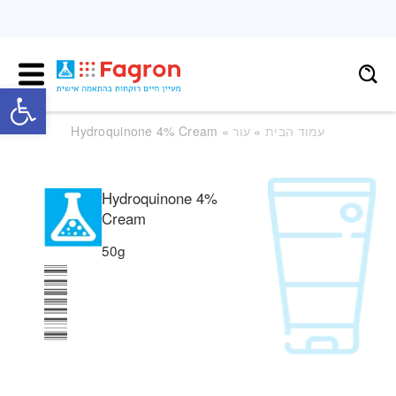
פתח
עמוד הבית
»
עור
» Hydroquinone 4% Cream
Hydroquinone 4%
Cream
50g