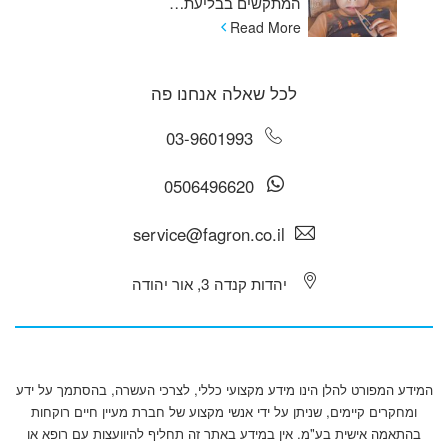
המתקשים בבליעת…
Read More
לכל שאלה אנחנו פה
03-9601993
0506496620
service@fagron.co.il
יהדות קנדה 3, אור יהודה
המידע המפורט להלן הינו מידע מקצועי כללי, לצרכי העשרה, בהסתמך על ידע
ומחקרים קיימים, שניתן על ידי אנשי מקצוע של חברת מעיין חיים רוקחות
בהתאמה אישית בע"מ. אין במידע באתר זה תחליף להיוועצות עם רופא או