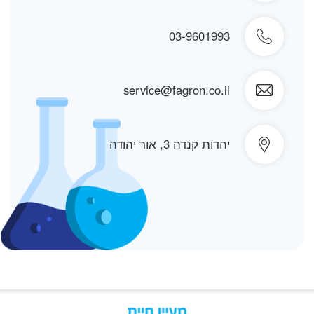
03-9601993
service@fagron.co.il
יהדות קנדה 3, אור יהודה