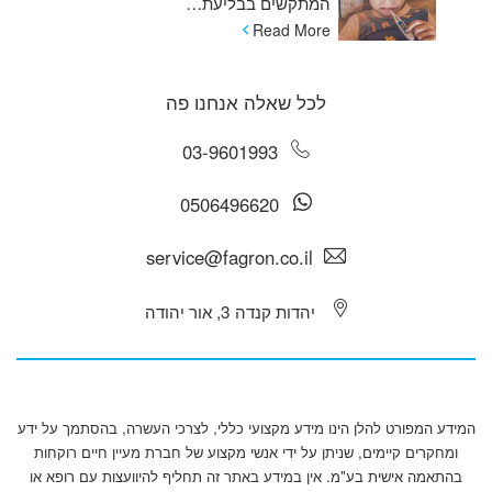
המתקשים בבליעת…
Read More
לכל שאלה אנחנו פה
03-9601993
0506496620
service@fagron.co.il
יהדות קנדה 3, אור יהודה
המידע המפורט להלן הינו מידע מקצועי כללי, לצרכי העשרה, בהסתמך על ידע
ומחקרים קיימים, שניתן על ידי אנשי מקצוע של חברת מעיין חיים רוקחות
בהתאמה אישית בע"מ. אין במידע באתר זה תחליף להיוועצות עם רופא או