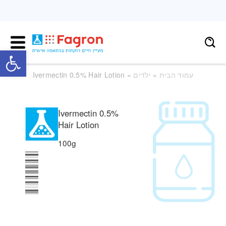
פתח
עמוד הבית
»
ילדים
» Ivermectin 0.5% Hair Lotion
Ivermectin 0.5%
Hair Lotion
100g