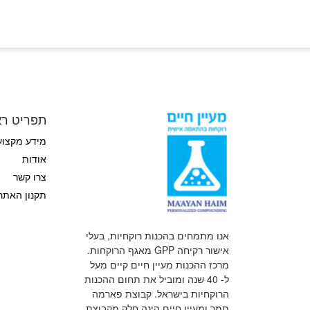
תפריט רא
מידע מקצוע
אודות
צרו קשר
תקנון האתר
אנו מתמחים בהכנות רוקחיות, בעלי
אישור רקיחה GPP מאגף הרוקחות.
מרכז ההכנות מעיין חיים קיים מעל
ל- 40 שנה ומוביל את תחום ההכנות
הרוקחיות בישראל. קבוצת פארמה
תמר ומעיין חיים הינה חלק מקבוצת