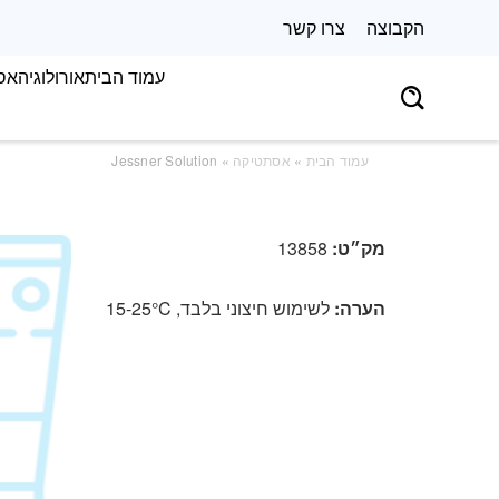
הקבוצה
צרו קשר
עמוד הבית
אורולוגיה
אס
עמוד הבית
»
אסתטיקה
» Jessner Solution
מק״ט:
13858
הערה:
לשימוש חיצוני בלבד, 15-25°C