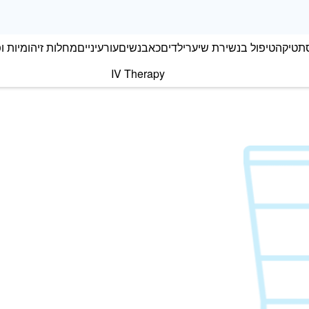
תטיקה
טיפול בנשירת שיער
ילדים
כאב
נשים
עור
עיניים
מחלות זיהומיות ופ
IV Therapy