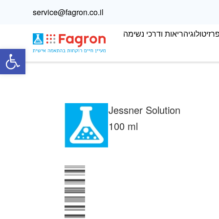
service@fagron.co.il
רזיטולוגיה
ריאות ודרכי נשימה
פתח
Jessner Solution
100 ml