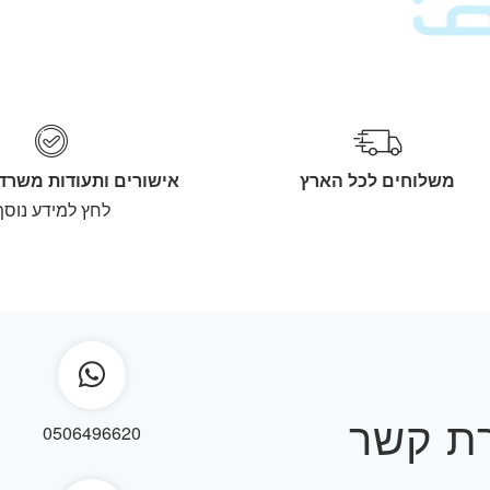
משלוחים לכל הארץ
אישורים ותעודות משרד
לחץ למידע נוסף
רת קשר
0506496620