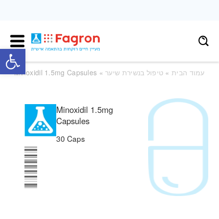
פתח
עמוד הבית
»
טיפול בנשירת שיער
» Minoxidil 1.5mg Capsules
Minoxidil 1.5mg
Capsules
30 Caps