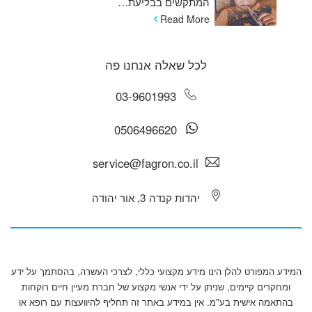
המתקשים בבליעת…
Read More
לכל שאלה אנחנו פה
03-9601993
0506496620
service@fagron.co.il
יהדות קנדה 3, אור יהודה
המידע המפורט להלן הינו מידע מקצועי כללי, לצרכי העשרה, בהסתמך על ידע
ומחקרים קיימים, שניתן על ידי אנשי מקצוע של חברת מעיין חיים רוקחות
בהתאמה אישית בע"מ. אין במידע באתר זה תחליף להיוועצות עם רופא או