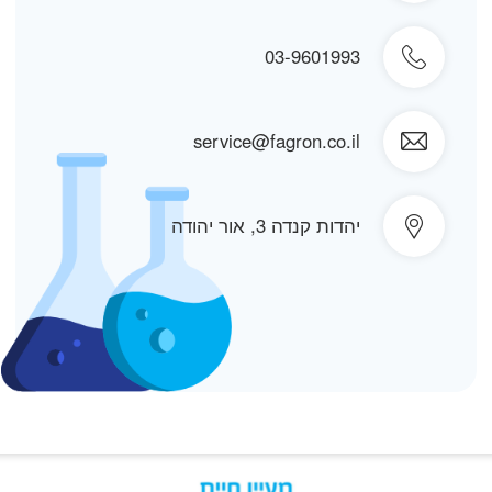
03-9601993
service@fagron.co.il
יהדות קנדה 3, אור יהודה