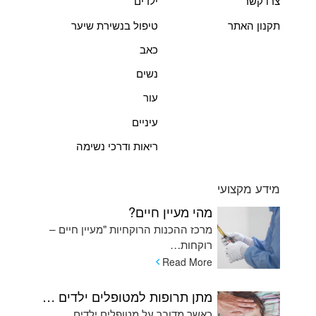
צרו קשר
ילדים
תקנון האתר
טיפול בנשירת שיער
כאב
נשים
עור
עיניים
ריאות ודרכי נשימה
מידע מקצועי
מהי מעיין חיים?
מרכז ההכנות הרוקחיות "מעיין חיים –
רוקחות…
Read More
מתן תרופות למטופלים ילדים המתקשים בשימוש בכדורים ומהן האלטרנטיבות
כאשר מדובר על מטופלים ילדים