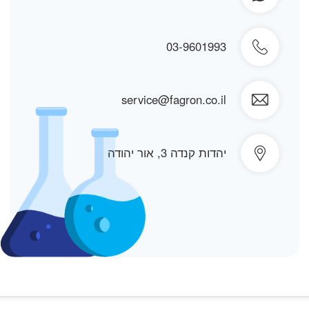
03-9601993
service@fagron.co.il
יהדות קנדה 3, אור יהודה