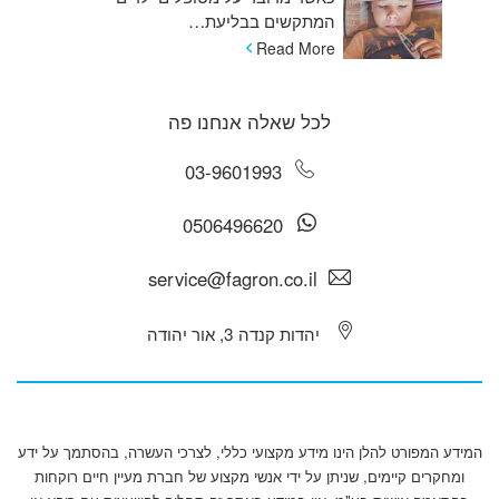
המתקשים בבליעת…
Read More
לכל שאלה אנחנו פה
03-9601993
0506496620
service@fagron.co.il
יהדות קנדה 3, אור יהודה
המידע המפורט להלן הינו מידע מקצועי כללי, לצרכי העשרה, בהסתמך על ידע
ומחקרים קיימים, שניתן על ידי אנשי מקצוע של חברת מעיין חיים רוקחות