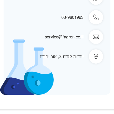
03-9601993
service@fagron.co.il
יהדות קנדה 3, אור יהודה