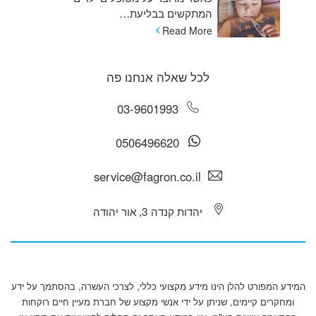
המתקשים בבליעת…
Read More
לכל שאלה אנחנו פה
03-9601993
0506496620
service@fagron.co.il
יהדות קנדה 3, אור יהודה
המידע המפורט להלן הינו מידע מקצועי כללי, לצרכי העשרה, בהסתמך על ידע
ומחקרים קיימים, שניתן על ידי אנשי מקצוע של חברת מעיין חיים רוקחות