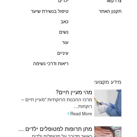
צרו קשר
ילדים
תקנון האתר
טיפול בנשירת שיער
כאב
נשים
עור
עיניים
ריאות ודרכי נשימה
מידע מקצועי
מהי מעיין חיים?
מרכז ההכנות הרוקחיות "מעיין חיים –
רוקחות…
Read More
מתן תרופות למטופלים ילדים המתקשים בשימוש בכדורים ומהן האלטרנטיבות
כאשר מדובר על מטופלים ילדים