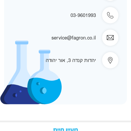
03-9601993
service@fagron.co.il
יהדות קנדה 3, אור יהודה