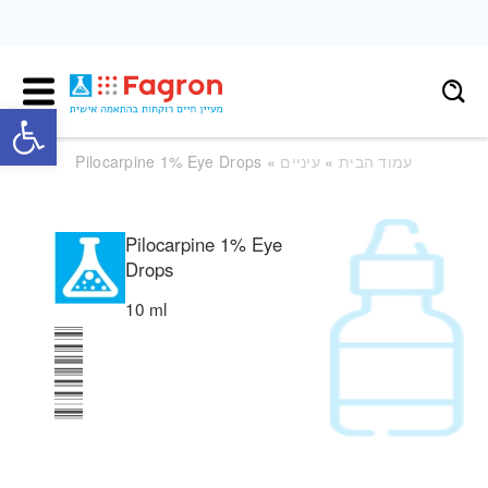
פתח
עמוד הבית
»
עיניים
» Pilocarpine 1% Eye Drops
Pilocarpine 1% Eye
Drops
10 ml