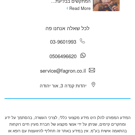
המתקשים בבליעת…
Read More
לכל שאלה אנחנו פה
03-9601993
0506496620
service@fagron.co.il
יהדות קנדה 3, אור יהודה
המידע המפורט להלן הינו מידע מקצועי כללי, לצרכי העשרה, בהסתמך על ידע
ומחקרים קיימים, שניתן על ידי אנשי מקצוע של חברת מעיין חיים רוקחות
בהתאמה אישית בע"מ. אין במידע באתר זה תחליף להיוועצות עם רופא או