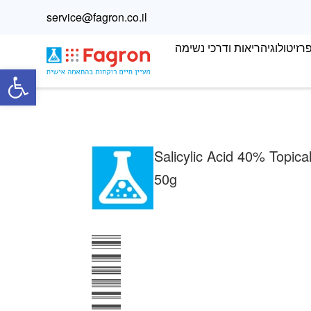
service@fagron.co.il
רזיטולוגיה
ריאות ודרכי נשימה
פתח
Salicylic Acid 40% Topica
50g