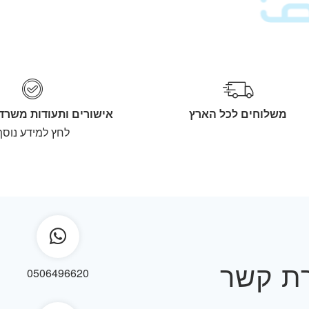
משלוחים לכל הארץ
אישורים ותעודות משרד
לחץ למידע נוסף
רת קשר
0506496620