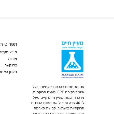
תפריט רא
מידע מקצוע
אודות
צרו קשר
תקנון האתר
אנו מתמחים בהכנות רוקחיות, בעלי
אישור רקיחה GPP מאגף הרוקחות.
מרכז ההכנות מעיין חיים קיים מעל
ל- 40 שנה ומוביל את תחום ההכנות
הרוקחיות בישראל. קבוצת פארמה
תמר ומעיין חיים הינה חלק מקבוצת