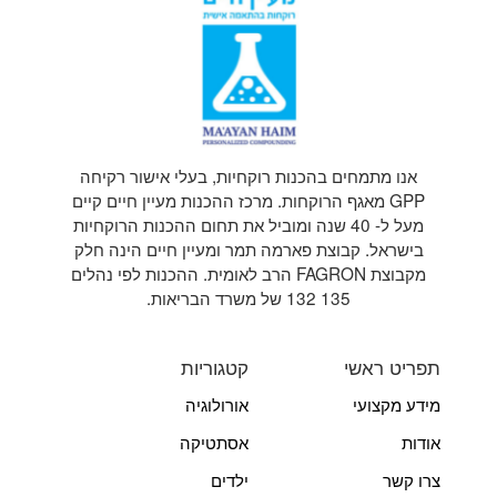
אנו מתמחים בהכנות רוקחיות, בעלי אישור רקיחה
GPP מאגף הרוקחות. מרכז ההכנות מעיין חיים קיים
מעל ל- 40 שנה ומוביל את תחום ההכנות הרוקחיות
בישראל. קבוצת פארמה תמר ומעיין חיים הינה חלק
מקבוצת FAGRON הרב לאומית. ההכנות לפי נהלים
135 132 של משרד הבריאות.
תפריט ראשי
קטגוריות
מידע מקצועי
אורולוגיה
אודות
אסתטיקה
צרו קשר
ילדים