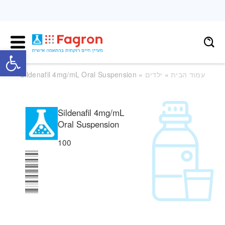
פתח
עמוד הבית
»
ילדים
» Sildenafil 4mg/mL Oral Suspension
Sildenafil 4mg/mL
Oral Suspension
100