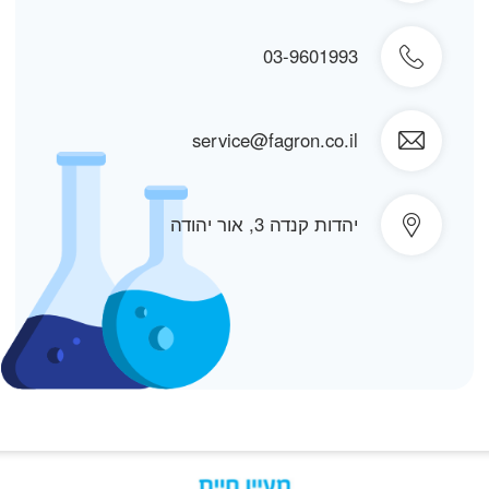
03-9601993
service@fagron.co.il
יהדות קנדה 3, אור יהודה