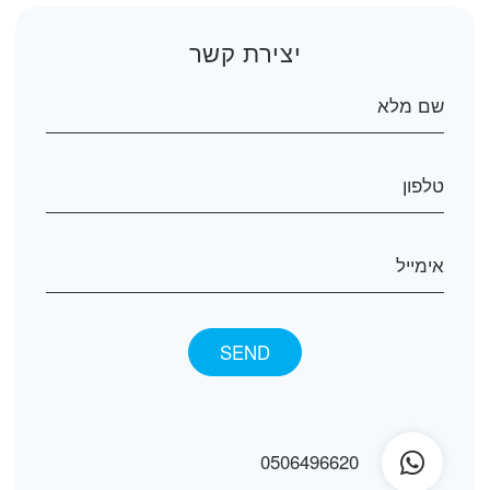
יצירת קשר
0506496620