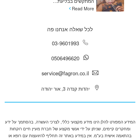
המתקשים בבליעת…
Read More
לכל שאלה אנחנו פה
03-9601993
0506496620
service@fagron.co.il
יהדות קנדה 3, אור יהודה
המידע המפורט להלן הינו מידע מקצועי כללי, לצרכי העשרה, בהסתמך על ידע
ומחקרים קיימים, שניתן על ידי אנשי מקצוע של חברת מעיין חיים רוקחות
בהתאמה אישית בע"מ. אין במידע באתר זה תחליף להיוועצות עם רופא או